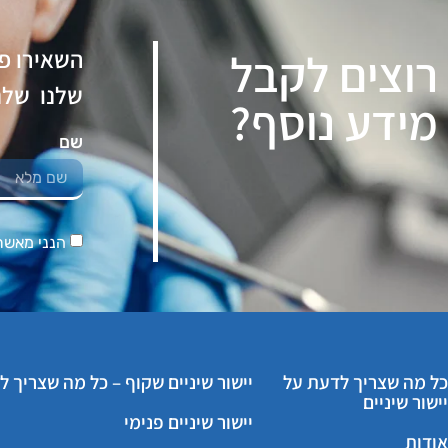
רוצים לקבל
השאירו פ
שלנו שלנו
מידע נוסף?
שם
הנני מאשר 
כל מה שצריך לדעת על
יישור שיניים שקוף – כל מה שצריך 
יישור שיניים
יישור שיניים פנימי
אודות