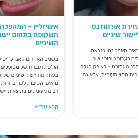
חירת אורתודנט
אינויזליין – המהפכה
ישור שיניים
השקופה בתחום יישו
השיניים
אים מאמר זה, כנראה
 לעבור טיפול יישור
בשנים האחרונות אנו עדים 
החלטה גדולה – לא רק בגלל
הולכת וגוברת של מטופלים ה
ית המשמעותית, אלא גם
בפתרונות יישור שיניים שקופ
נראים. הסיבות לכך ברורות 
רבים מעוניינים בתוצאות יישו
קרא עוד »