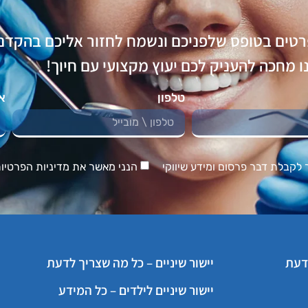
רטים בטופס שלפניכם ונשמח לחזור אליכם בהקדם
 מחכה להעניק לכם יעוץ מקצועי עם חיוך!
טלפון
אי
לקבלת דבר פרסום ומידע שיווקי
הנני מאשר את מדיניות הפרטיו
לדעת
יישור שיניים – כל מה שצריך לדעת
יישור שיניים לילדים – כל המידע