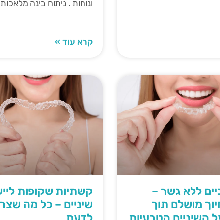
ונוחות . ניתוח בינה מלאכו
קרא עוד »
ניים ללא גשר –
קשתיות שקופות לייש
וך מושלם תוך
שיניים – כל מה שצרי
 השיניים הטבעיות
לדעת