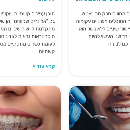
האם גם אתם מהווים חלק מכ-60%
תוכן עניינים קשתיות שקופו
 הסובלים משיניים עקומות
גם "אלינרים שקופים", הן ש
יישור שיניים ללא גשר הוא
מתקדמת ליישור שיניים המ
י חדשני העשוי להיות
חוסר נראות נראות לצד נוחות
כם לבעיה
לעומת גשרים מתכתיים מסור
קשתיות
קרא עוד »